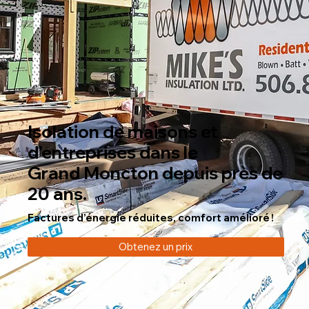
Isolation de maisons et
d’entreprises dans le
Grand Moncton depuis près de
20 ans.
Factures d’énergie réduites, comfort amélioré !
Obtenez un prix