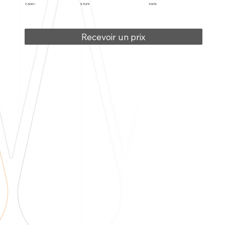
7,600+
3,529
100%
Recevoir un prix