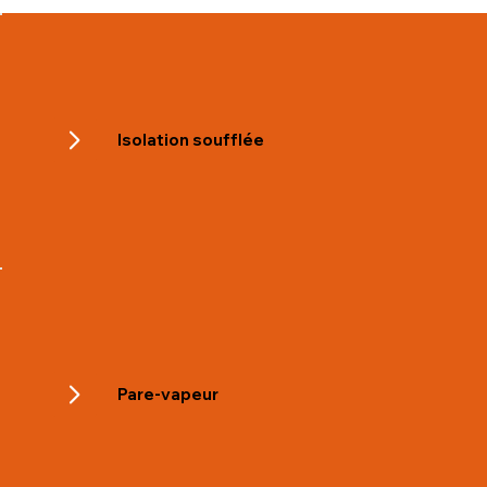
Isolation soufflée
Pare-vapeur